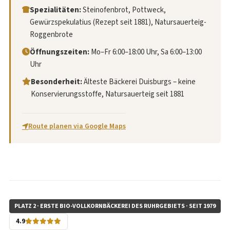
Spezialitäten:
Steinofenbrot, Pottweck,
Gewürzspekulatius (Rezept seit 1881), Natursauerteig-
Roggenbrote
Öffnungszeiten:
Mo–Fr 6:00–18:00 Uhr, Sa 6:00–13:00
Uhr
Besonderheit:
Älteste Bäckerei Duisburgs – keine
Konservierungsstoffe, Natursauerteig seit 1881
Route planen via Google Maps
PLATZ 2 · ERSTE BIO-VOLLKORNBÄCKEREI DES RUHRGEBIETS · SEIT 1979
4.9