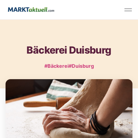
Bäckerei Duisburg
#Bäckerei
#Duisburg