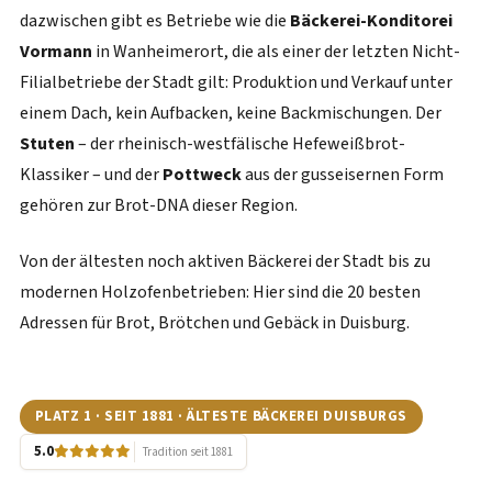
dazwischen gibt es Betriebe wie die
Bäckerei-Konditorei
Vormann
in Wanheimerort, die als einer der letzten Nicht-
Filialbetriebe der Stadt gilt: Produktion und Verkauf unter
einem Dach, kein Aufbacken, keine Backmischungen. Der
Stuten
– der rheinisch-westfälische Hefeweißbrot-
Klassiker – und der
Pottweck
aus der gusseisernen Form
gehören zur Brot-DNA dieser Region.
Von der ältesten noch aktiven Bäckerei der Stadt bis zu
modernen Holzofenbetrieben: Hier sind die 20 besten
Adressen für Brot, Brötchen und Gebäck in Duisburg.
PLATZ 1 · SEIT 1881 · ÄLTESTE BÄCKEREI DUISBURGS
5.0
Tradition seit 1881