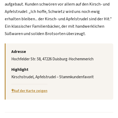
aufgebaut. Kunden schwören vor allem auf den Kirsch- und
Apfelstrudel: „Ich hoffe, Schwietz wird uns noch ewig
erhalten bleiben... der Kirsch- und Apfelstrudel sind der Hit."
Ein klassischer Familienbäcker, der mit handwerklichen
Süßwaren und soliden Brotsorten überzeugt.
Adresse
Hochfelder Str. 58, 47226 Duisburg-Hochemmerich
Highlight
Kirschstrudel, Apfelstrudel – Stammkundenfavorit
Auf der Karte zeigen