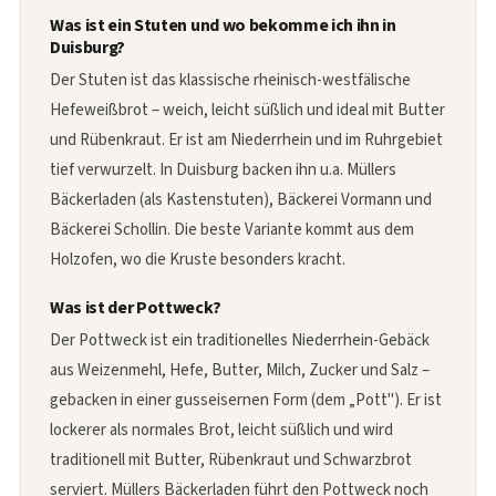
Was ist ein Stuten und wo bekomme ich ihn in
Duisburg?
Der Stuten ist das klassische rheinisch-westfälische
Hefeweißbrot – weich, leicht süßlich und ideal mit Butter
und Rübenkraut. Er ist am Niederrhein und im Ruhrgebiet
tief verwurzelt. In Duisburg backen ihn u.a. Müllers
Bäckerladen (als Kastenstuten), Bäckerei Vormann und
Bäckerei Schollin. Die beste Variante kommt aus dem
Holzofen, wo die Kruste besonders kracht.
Was ist der Pottweck?
Der Pottweck ist ein traditionelles Niederrhein-Gebäck
aus Weizenmehl, Hefe, Butter, Milch, Zucker und Salz –
gebacken in einer gusseisernen Form (dem „Pott"). Er ist
lockerer als normales Brot, leicht süßlich und wird
traditionell mit Butter, Rübenkraut und Schwarzbrot
serviert. Müllers Bäckerladen führt den Pottweck noch