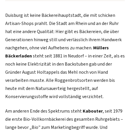
Duisburg ist keine Bäckereihauptstadt, die mit schicken
Artisan-Shops prahlt. Die Stadt am Rhein und an der Ruhr
hat eine andere Qualität: Hier gibt es Bäckereien, die über
Generationen hinweg still und verlässlich ihrem Handwerk
nachgehen, ohne viel Aufhebens zu machen.
Müllers
Bäckerladen
steht seit 1881 in Neudorf – in einer Zeit, als es
noch keine Elektrizität in den Backstuben gab und der
Gründer August Holtappels das Mehl noch von Hand
verarbeiten musste. Alle Roggenbrotsorten werden bis
heute mit dem Natursauerteig hergestellt, auf
Konservierungsstoffe wird vollständig verzichtet.
Am anderen Ende des Spektrums steht
Kabouter
, seit 1979
die erste Bio-Vollkornbäckerei des gesamten Ruhrgebiets –
lange bevor „Bio" zum Marketingbegriff wurde. Und