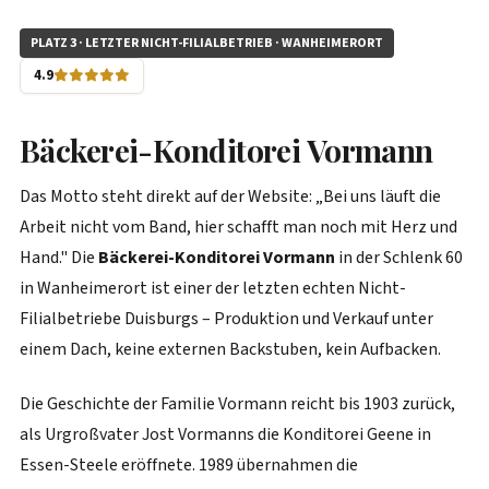
PLATZ 3 · LETZTER NICHT-FILIALBETRIEB · WANHEIMERORT
4.9
Bäckerei-Konditorei Vormann
Das Motto steht direkt auf der Website: „Bei uns läuft die
Arbeit nicht vom Band, hier schafft man noch mit Herz und
Hand." Die
Bäckerei-Konditorei Vormann
in der Schlenk 60
in Wanheimerort ist einer der letzten echten Nicht-
Filialbetriebe Duisburgs – Produktion und Verkauf unter
einem Dach, keine externen Backstuben, kein Aufbacken.
Die Geschichte der Familie Vormann reicht bis 1903 zurück,
als Urgroßvater Jost Vormanns die Konditorei Geene in
Essen-Steele eröffnete. 1989 übernahmen die