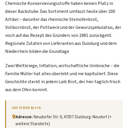
Chemische Konservierungsstoffe haben keinen Platz in
dieser Backstube. Das Sortiment umfasst heute über 200
Artikel – darunter das rheinische Steinofenbrot,
Vollkornbrot, der Pottweck und der Gewürzspekulatius, der
noch auf das Rezept des Gründers von 1881 zurückgeht.
Regionale Zutaten von Lieferanten aus Duisburg und dem
Niederrhein bilden die Grundlage.
Zwei Weltkriege, Inflation, wirtschaftliche Umbrüche – die
Familie Müller hat alles überlebt und nie kapituliert. Diese
Geschichte steckt in jedem Laib Brot, der hier täglich frisch
aus dem Ofen kommt.
AUF EINEN BLICK
Adresse:
Neudorfer Str. 9, 47057 Duisburg-Neudorf (+
weitere Standorte)