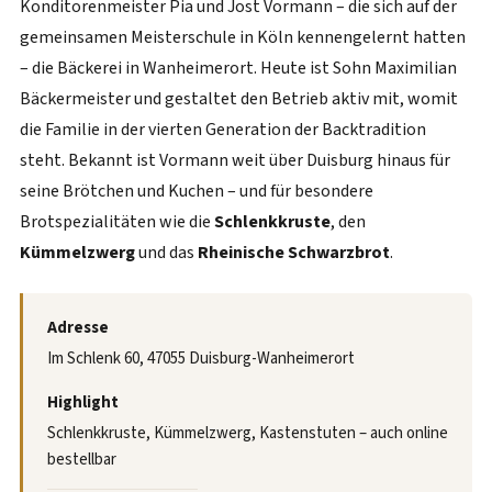
Konditorenmeister Pia und Jost Vormann – die sich auf der
gemeinsamen Meisterschule in Köln kennengelernt hatten
– die Bäckerei in Wanheimerort. Heute ist Sohn Maximilian
Bäckermeister und gestaltet den Betrieb aktiv mit, womit
die Familie in der vierten Generation der Backtradition
steht. Bekannt ist Vormann weit über Duisburg hinaus für
seine Brötchen und Kuchen – und für besondere
Brotspezialitäten wie die
Schlenkkruste
, den
Kümmelzwerg
und das
Rheinische Schwarzbrot
.
Adresse
Im Schlenk 60, 47055 Duisburg-Wanheimerort
Highlight
Schlenkkruste, Kümmelzwerg, Kastenstuten – auch online
bestellbar