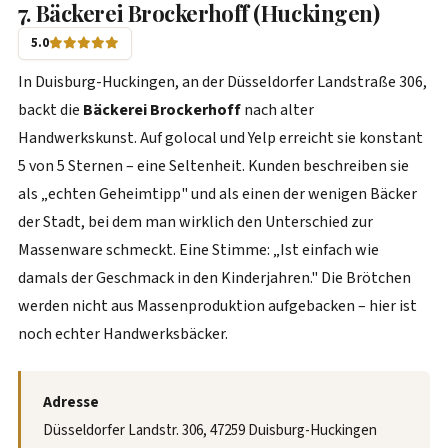
7. Bäckerei Brockerhoff (Huckingen)
5.0
In Duisburg-Huckingen, an der Düsseldorfer Landstraße 306,
backt die
Bäckerei Brockerhoff
nach alter
Handwerkskunst. Auf golocal und Yelp erreicht sie konstant
5 von 5 Sternen – eine Seltenheit. Kunden beschreiben sie
als „echten Geheimtipp" und als einen der wenigen Bäcker
der Stadt, bei dem man wirklich den Unterschied zur
Massenware schmeckt. Eine Stimme: „Ist einfach wie
damals der Geschmack in den Kinderjahren." Die Brötchen
werden nicht aus Massenproduktion aufgebacken – hier ist
noch echter Handwerksbäcker.
Adresse
Düsseldorfer Landstr. 306, 47259 Duisburg-Huckingen