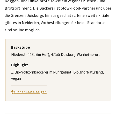
Roggen- und Dinkelbrote sowie ein veganes Kuchen- und
Brotsortiment. Die Bäckerei ist Slow-Food-Partner und über
die Grenzen Duisburgs hinaus geschätzt. Eine zweite Filiale
gibt es in Meiderich, Vorbestellungen für beide Standorte
sind online möglich.
Backstube
Fliederstr. 113a (im Hof), 47055 Duisburg-Wanheimerort
Highlight
1. Bio-Vollkornbäckerei im Ruhrgebiet, Bioland/Naturland,
vegan
Auf der Karte zeigen