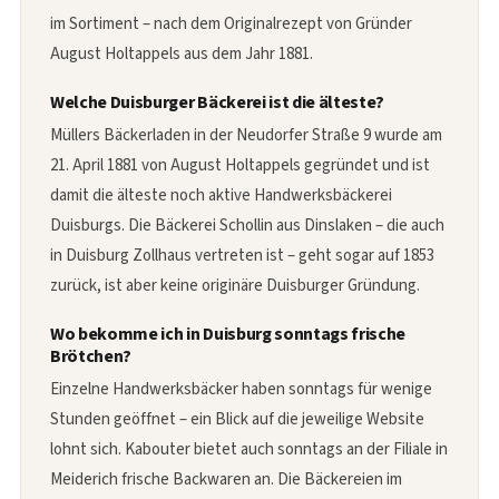
im Sortiment – nach dem Originalrezept von Gründer
August Holtappels aus dem Jahr 1881.
Welche Duisburger Bäckerei ist die älteste?
Müllers Bäckerladen in der Neudorfer Straße 9 wurde am
21. April 1881 von August Holtappels gegründet und ist
damit die älteste noch aktive Handwerksbäckerei
Duisburgs. Die Bäckerei Schollin aus Dinslaken – die auch
in Duisburg Zollhaus vertreten ist – geht sogar auf 1853
zurück, ist aber keine originäre Duisburger Gründung.
Wo bekomme ich in Duisburg sonntags frische
Brötchen?
Einzelne Handwerksbäcker haben sonntags für wenige
Stunden geöffnet – ein Blick auf die jeweilige Website
lohnt sich. Kabouter bietet auch sonntags an der Filiale in
Meiderich frische Backwaren an. Die Bäckereien im