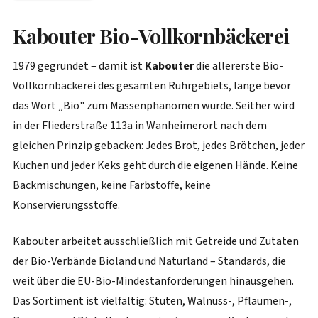
Kabouter Bio-Vollkornbäckerei
1979 gegründet – damit ist
Kabouter
die allererste Bio-
Vollkornbäckerei des gesamten Ruhrgebiets, lange bevor
das Wort „Bio" zum Massenphänomen wurde. Seither wird
in der Fliederstraße 113a in Wanheimerort nach dem
gleichen Prinzip gebacken: Jedes Brot, jedes Brötchen, jeder
Kuchen und jeder Keks geht durch die eigenen Hände. Keine
Backmischungen, keine Farbstoffe, keine
Konservierungsstoffe.
Kabouter arbeitet ausschließlich mit Getreide und Zutaten
der Bio-Verbände Bioland und Naturland – Standards, die
weit über die EU-Bio-Mindestanforderungen hinausgehen.
Das Sortiment ist vielfältig: Stuten, Walnuss-, Pflaumen-,