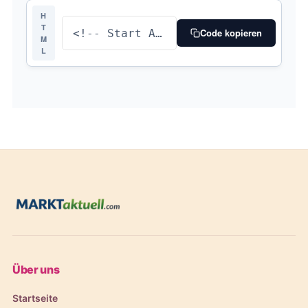
H
T
Code kopieren
M
L
Über uns
Startseite