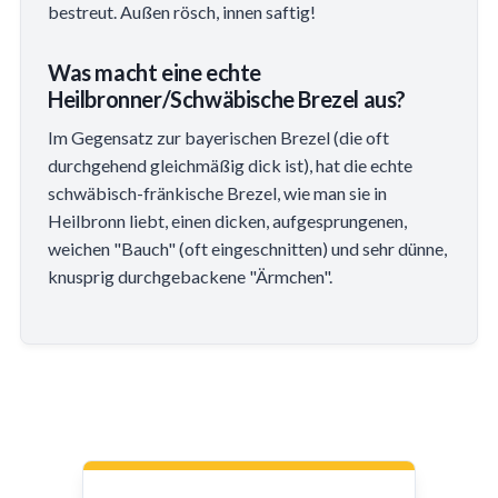
bestreut. Außen rösch, innen saftig!
Was macht eine echte
Heilbronner/Schwäbische Brezel aus?
Im Gegensatz zur bayerischen Brezel (die oft
durchgehend gleichmäßig dick ist), hat die echte
schwäbisch-fränkische Brezel, wie man sie in
Heilbronn liebt, einen dicken, aufgesprungenen,
weichen "Bauch" (oft eingeschnitten) und sehr dünne,
knusprig durchgebackene "Ärmchen".