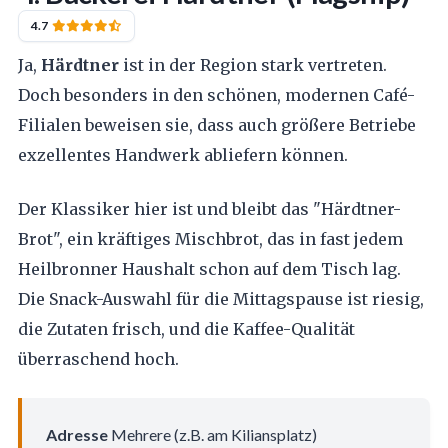
4.7
Ja,
Härdtner
ist in der Region stark vertreten.
Doch besonders in den schönen, modernen Café-
Filialen beweisen sie, dass auch größere Betriebe
exzellentes Handwerk abliefern können.
Der Klassiker hier ist und bleibt das "Härdtner-
Brot", ein kräftiges Mischbrot, das in fast jedem
Heilbronner Haushalt schon auf dem Tisch lag.
Die Snack-Auswahl für die Mittagspause ist riesig,
die Zutaten frisch, und die Kaffee-Qualität
überraschend hoch.
Adresse
Mehrere (z.B. am Kiliansplatz)