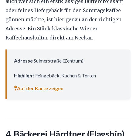
auch wer sich ein erstklassiges Buttercroissant
oder feines Hefegebäck für den Sonntagskaffee
gönnen möchte, ist hier genau an der richtigen
Adresse. Ein Stück klassische Wiener
Kaffeehauskultur direkt am Neckar.
Adresse
Sülmerstraße (Zentrum)
Highlight
Feingebäck, Kuchen & Torten
Auf der Karte zeigen
4. Bäckerei Härdtner (Flagship)