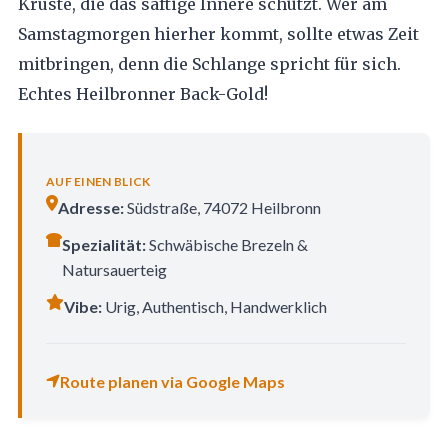
Kruste, die das saftige Innere schützt. Wer am
Samstagmorgen hierher kommt, sollte etwas Zeit
mitbringen, denn die Schlange spricht für sich.
Echtes Heilbronner Back-Gold!
AUF EINEN BLICK
Adresse:
Südstraße, 74072 Heilbronn
Spezialität:
Schwäbische Brezeln &
Natursauerteig
Vibe:
Urig, Authentisch, Handwerklich
Route planen via Google Maps