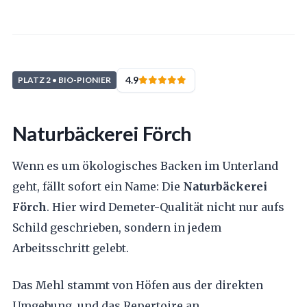
4.9
PLATZ 2 • BIO-PIONIER
Naturbäckerei Förch
Wenn es um ökologisches Backen im Unterland
geht, fällt sofort ein Name: Die
Naturbäckerei
Förch
. Hier wird Demeter-Qualität nicht nur aufs
Schild geschrieben, sondern in jedem
Arbeitsschritt gelebt.
Das Mehl stammt von Höfen aus der direkten
Umgebung, und das Repertoire an