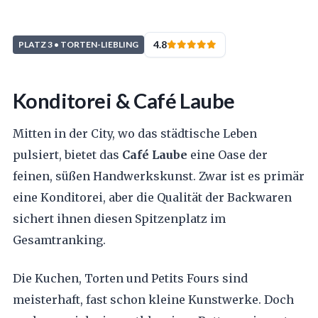
4.8
PLATZ 3 • TORTEN-LIEBLING
Konditorei & Café Laube
Mitten in der City, wo das städtische Leben
pulsiert, bietet das
Café Laube
eine Oase der
feinen, süßen Handwerkskunst. Zwar ist es primär
eine Konditorei, aber die Qualität der Backwaren
sichert ihnen diesen Spitzenplatz im
Gesamtranking.
Die Kuchen, Torten und Petits Fours sind
meisterhaft, fast schon kleine Kunstwerke. Doch