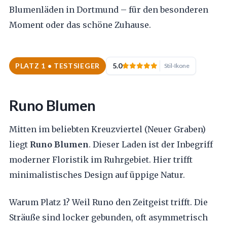
Blumenläden in Dortmund – für den besonderen
Moment oder das schöne Zuhause.
PLATZ 1 • TESTSIEGER
5.0
Stil-Ikone
Runo Blumen
Mitten im beliebten Kreuzviertel (Neuer Graben)
liegt
Runo Blumen
. Dieser Laden ist der Inbegriff
moderner Floristik im Ruhrgebiet. Hier trifft
minimalistisches Design auf üppige Natur.
Warum Platz 1? Weil Runo den Zeitgeist trifft. Die
Sträuße sind locker gebunden, oft asymmetrisch