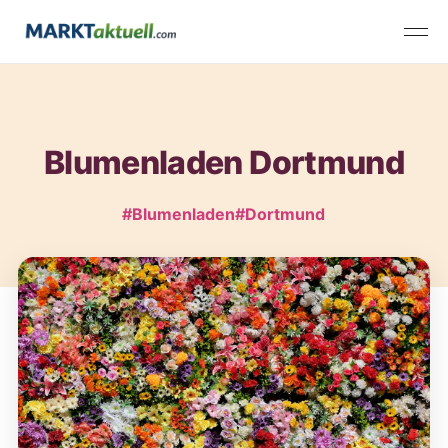
Blumenladen Dortmund
#Blumenladen
#Dortmund