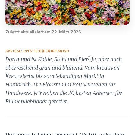
Zuletzt aktualisiert am 22. März 2026
SPECIAL: CITY GUIDE DORTMUND
Dortmund ist Kohle, Stahl und Bier? Ja, aber auch
überraschend grün und blühend. Vom kreativen
Kreuzviertel bis zum lebendigen Markt in
Hombruch: Die Floristen im Pott verstehen ihr
Handwerk. Wir haben die 20 besten Adressen für
Blumenliebhaber getestet.
Dortmund hat sich gewandelt. Wo früher Schlote