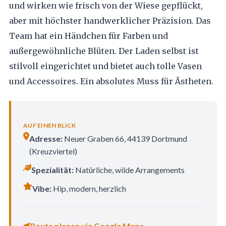
und wirken wie frisch von der Wiese gepflückt,
aber mit höchster handwerklicher Präzision. Das
Team hat ein Händchen für Farben und
außergewöhnliche Blüten. Der Laden selbst ist
stilvoll eingerichtet und bietet auch tolle Vasen
und Accessoires. Ein absolutes Muss für Ästheten.
AUF EINEN BLICK
Adresse:
Neuer Graben 66, 44139 Dortmund
(Kreuzviertel)
Spezialität:
Natürliche, wilde Arrangements
Vibe:
Hip, modern, herzlich
Route planen via Google Maps