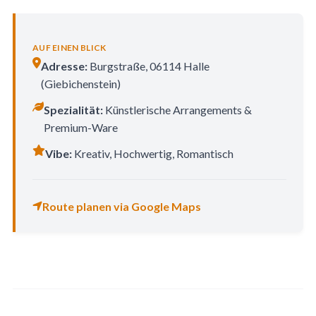
AUF EINEN BLICK
Adresse:
Burgstraße, 06114 Halle
(Giebichenstein)
Spezialität:
Künstlerische Arrangements &
Premium-Ware
Vibe:
Kreativ, Hochwertig, Romantisch
Route planen via Google Maps