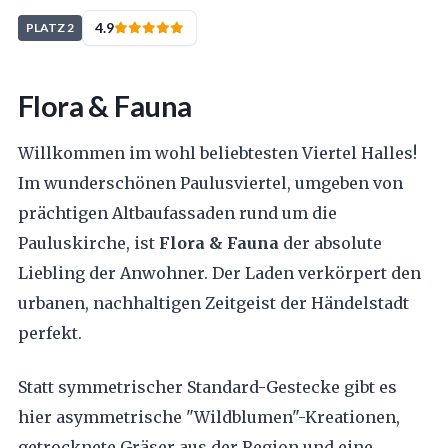
4.9
PLATZ 2
Flora & Fauna
Willkommen im wohl beliebtesten Viertel Halles!
Im wunderschönen Paulusviertel, umgeben von
prächtigen Altbaufassaden rund um die
Pauluskirche, ist
Flora & Fauna
der absolute
Liebling der Anwohner. Der Laden verkörpert den
urbanen, nachhaltigen Zeitgeist der Händelstadt
perfekt.
Statt symmetrischer Standard-Gestecke gibt es
hier asymmetrische "Wildblumen"-Kreationen,
getrocknete Gräser aus der Region und eine