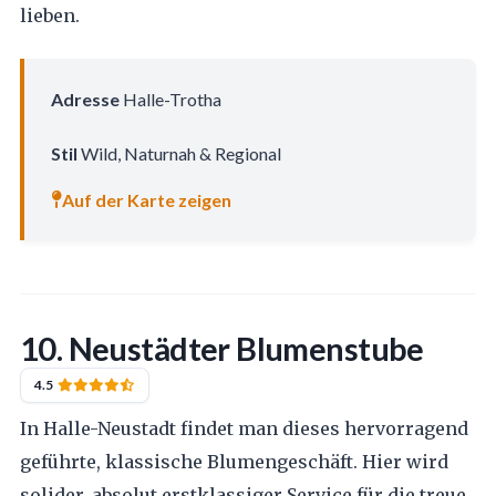
lieben.
Adresse
Halle-Trotha
Stil
Wild, Naturnah & Regional
Auf der Karte zeigen
10. Neustädter Blumenstube
4.5
In Halle-Neustadt findet man dieses hervorragend
geführte, klassische Blumengeschäft. Hier wird
solider, absolut erstklassiger Service für die treue