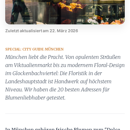
Zuletzt aktualisiert am 22. März 2026
SPECIAL: CITY GUIDE MÜNCHEN
München liebt die Pracht. Von opulenten Sträußen
am Viktualienmarkt bis zu modernem Floral-Design
im Glockenbachviertel: Die Floristik in der
Landeshauptstadt ist Handwerk auf höchstem
Niveau. Wir haben die 20 besten Adressen für
Blumenliebhaber getestet.
In München gehören frische Blumen zum "Dolce