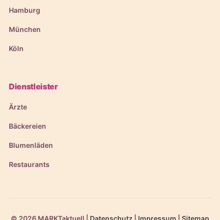
Hamburg
München
Köln
Dienstleister
Ärzte
Bäckereien
Blumenläden
Restaurants
© 2026 MARKTaktuell |
Datenschutz
|
Impressum
|
Sitemap