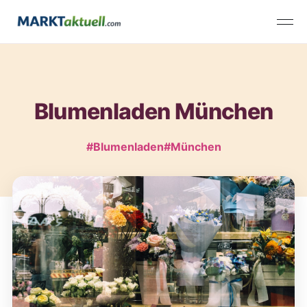
Blumenladen München
#Blumenladen
#München