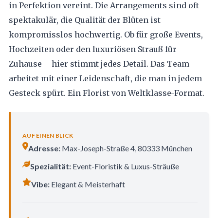
in Perfektion vereint. Die Arrangements sind oft
spektakulär, die Qualität der Blüten ist
kompromisslos hochwertig. Ob für große Events,
Hochzeiten oder den luxuriösen Strauß für
Zuhause – hier stimmt jedes Detail. Das Team
arbeitet mit einer Leidenschaft, die man in jedem
Gesteck spürt. Ein Florist von Weltklasse-Format.
AUF EINEN BLICK
Adresse:
Max-Joseph-Straße 4, 80333 München
Spezialität:
Event-Floristik & Luxus-Sträuße
Vibe:
Elegant & Meisterhaft