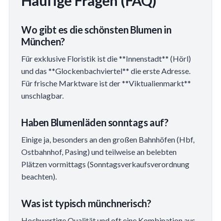
Häufige Fragen (FAQ)
Wo gibt es die schönsten Blumen in
München?
Für exklusive Floristik ist die **Innenstadt** (Hörl)
und das **Glockenbachviertel** die erste Adresse.
Für frische Marktware ist der **Viktualienmarkt**
unschlagbar.
Haben Blumenläden sonntags auf?
Einige ja, besonders an den großen Bahnhöfen (Hbf,
Ostbahnhof, Pasing) und teilweise an belebten
Plätzen vormittags (Sonntagsverkaufsverordnung
beachten).
Was ist typisch münchnerisch?
Hochwertige Qualität und oft eine Kombination aus