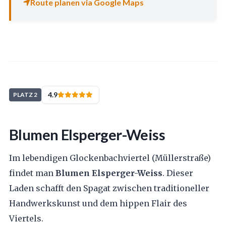
Route planen via Google Maps
4.9
PLATZ 2
Blumen Elsperger-Weiss
Im lebendigen Glockenbachviertel (Müllerstraße)
findet man
Blumen Elsperger-Weiss
. Dieser
Laden schafft den Spagat zwischen traditioneller
Handwerkskunst und dem hippen Flair des
Viertels.