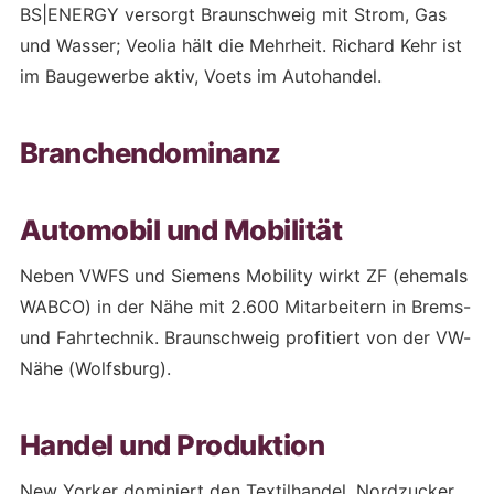
BS|ENERGY versorgt Braunschweig mit Strom, Gas
und Wasser; Veolia hält die Mehrheit. Richard Kehr ist
im Baugewerbe aktiv, Voets im Autohandel.
Branchendominanz
Automobil und Mobilität
Neben VWFS und Siemens Mobility wirkt ZF (ehemals
WABCO) in der Nähe mit 2.600 Mitarbeitern in Brems-
und Fahrtechnik. Braunschweig profitiert von der VW-
Nähe (Wolfsburg).
Handel und Produktion
New Yorker dominiert den Textilhandel, Nordzucker