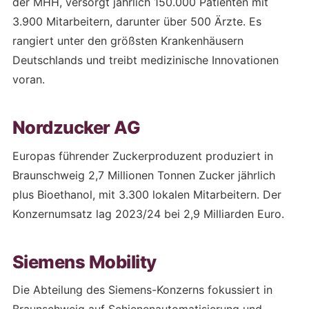
der MHH, versorgt jährlich 150.000 Patienten mit
3.900 Mitarbeitern, darunter über 500 Ärzte. Es
rangiert unter den größsten Krankenhäusern
Deutschlands und treibt medizinische Innovationen
voran.
Nordzucker AG
Europas führender Zuckerproduzent produziert in
Braunschweig 2,7 Millionen Tonnen Zucker jährlich
plus Bioethanol, mit 3.300 lokalen Mitarbeitern. Der
Konzernumsatz lag 2023/24 bei 2,9 Milliarden Euro.
Siemens Mobility
Die Abteilung des Siemens-Konzerns fokussiert in