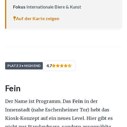
Fokus
Internationale Biere & Kunst
Auf der Karte zeigen
4.7
PLATZ 3 • HIGH END
Fein
Der Name ist Programm. Das
Fein
in der
Innenstadt (nahe Eschenheimer Tor) hebt das
Kiosk-Konzept auf ein neues Level. Hier gibt es
nicht nur Standardware, sondern ausgewählte