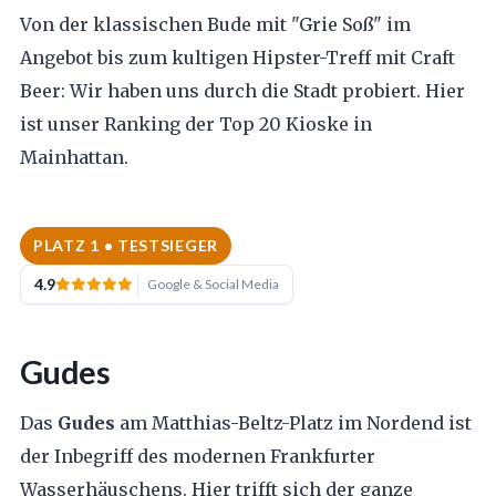
Von der klassischen Bude mit "Grie Soß" im
Angebot bis zum kultigen Hipster-Treff mit Craft
Beer: Wir haben uns durch die Stadt probiert. Hier
ist unser Ranking der Top 20 Kioske in
Mainhattan.
PLATZ 1 • TESTSIEGER
4.9
Google & Social Media
Gudes
Das
Gudes
am Matthias-Beltz-Platz im Nordend ist
der Inbegriff des modernen Frankfurter
Wasserhäuschens. Hier trifft sich der ganze