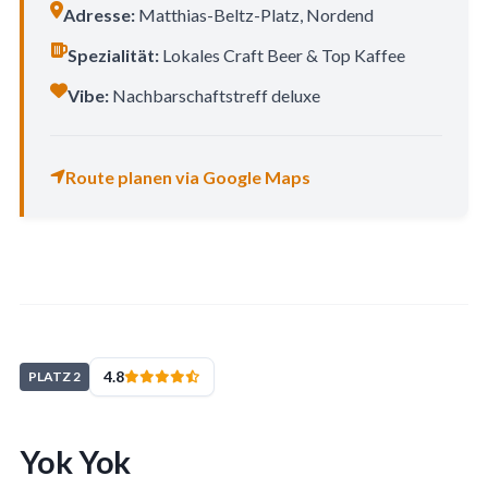
Adresse:
Matthias-Beltz-Platz, Nordend
Spezialität:
Lokales Craft Beer & Top Kaffee
Vibe:
Nachbarschaftstreff deluxe
Route planen via Google Maps
4.8
PLATZ 2
Yok Yok