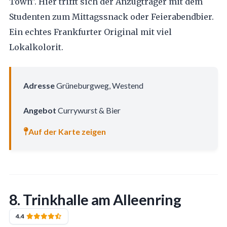
Town". Hier trifft sich der Anzugträger mit dem
Studenten zum Mittagssnack oder Feierabendbier.
Ein echtes Frankfurter Original mit viel
Lokalkolorit.
Adresse
Grüneburgweg, Westend
Angebot
Currywurst & Bier
Auf der Karte zeigen
8. Trinkhalle am Alleenring
4.4