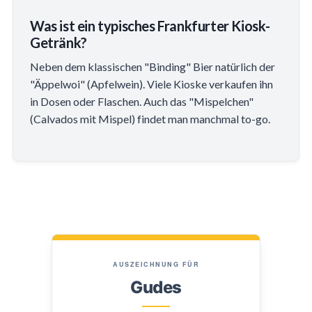
Was ist ein typisches Frankfurter Kiosk-
Getränk?
Neben dem klassischen "Binding" Bier natürlich der
"Äppelwoi" (Apfelwein). Viele Kioske verkaufen ihn
in Dosen oder Flaschen. Auch das "Mispelchen"
(Calvados mit Mispel) findet man manchmal to-go.
AUSZEICHNUNG FÜR
Gudes