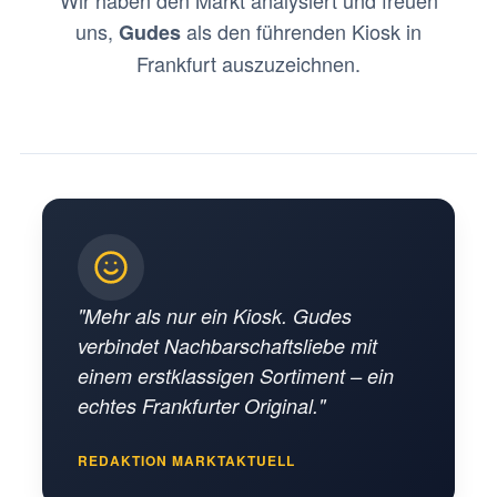
Wir haben den Markt analysiert und freuen
uns,
als den führenden Kiosk in
Gudes
Frankfurt auszuzeichnen.
"Mehr als nur ein Kiosk. Gudes
verbindet Nachbarschaftsliebe mit
einem erstklassigen Sortiment – ein
echtes Frankfurter Original."
REDAKTION MARKTAKTUELL