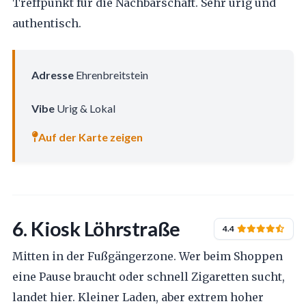
Treffpunkt für die Nachbarschaft. Sehr urig und
authentisch.
Adresse
Ehrenbreitstein
Vibe
Urig & Lokal
Auf der Karte zeigen
6. Kiosk Löhrstraße
4.4
Mitten in der Fußgängerzone. Wer beim Shoppen
eine Pause braucht oder schnell Zigaretten sucht,
landet hier. Kleiner Laden, aber extrem hoher