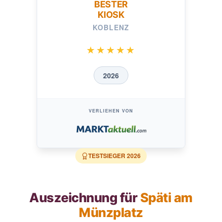
BESTER
KIOSK
KOBLENZ
★★★★★
2026
VERLIEHEN VON
TESTSIEGER
2026
Auszeichnung für
Späti am
Münzplatz