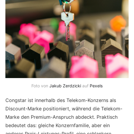
Foto von
Jakub Zerdzicki
auf
Pexels
Congstar ist innerhalb des Telekom-Konzerns als
Discount-Marke positioniert, während die Telekom-
Marke den Premium-Anspruch abdeckt. Praktisch
bedeutet das: gleiche Konzernfamilie, aber ein
anderes Preis-Leistungs-Profil, eine schlankere