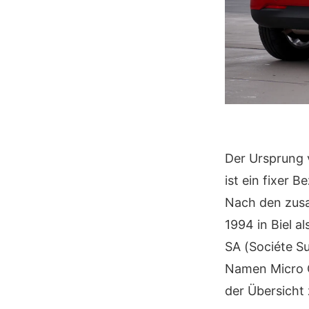
Der Ursprung 
ist ein fixer 
Nach den zus
1994 in Biel 
SA (Sociéte Su
Namen Micro C
der Übersicht