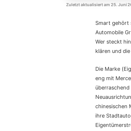
Zuletzt aktualisiert am 25. Juni 
Smart gehört 
Automobile Gr
Wer steckt hin
klären und die
Die Marke (Ei
eng mit Merced
überraschend 
Neuausrichtung
chinesischen 
ihre Stadtaut
Eigentümerstru