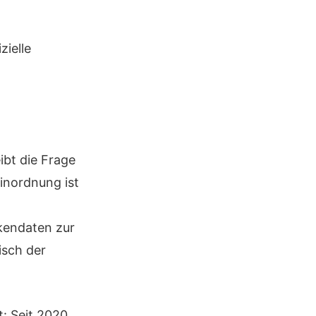
zielle
ibt die Frage
Einordnung ist
kendaten zur
isch der
t: Seit 2020