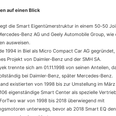
en auf einen Blick
liegt die Smart Eigentümerstruktur in einem 50-50 Jo
ercedes-Benz AG und Geely Automobile Group, wie 
en ausweisen.
e 1994 in Biel als Micro Compact Car AG gegründet,
s Projekt von Daimler-Benz und der SMH SA.
ek trennte sich am 01.11.1998 von seinen Anteilen, d
vollständig bei Daimler-Benz, später Mercedes-Benz.
land existierten von 1998 bis zur Umstellung im Mär
06 eigenständige Smart Center als spezielle Vertrieb
ForTwo war von 1998 bis 2018 überwiegend mit
ngsmotoren unterwegs, bevor ab 2018 Smart EQ den