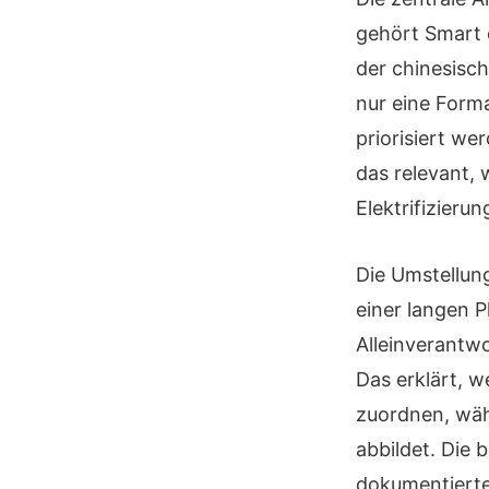
gehört Smart 
der chinesisch
nur eine Forma
priorisiert we
das relevant, 
Elektrifizierun
Die Umstellun
einer langen 
Alleinverantwo
Das erklärt, 
zuordnen, währ
abbildet. Die 
dokumentierte