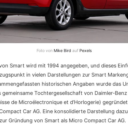
Foto von
Mike Bird
auf
Pexels
von Smart wird mit 1994 angegeben, und dieses Einf
Bezugspunkt in vielen Darstellungen zur Smart Marken
ammengefassten historischen Angaben wurde das 
als gemeinsame Tochtergesellschaft von Daimler-Ben
isse de Microélectronique et d’Horlogerie) gegründe
ompact Car AG. Eine konsolidierte Darstellung dazu f
 zur Gründung von Smart als Micro Compact Car AG.