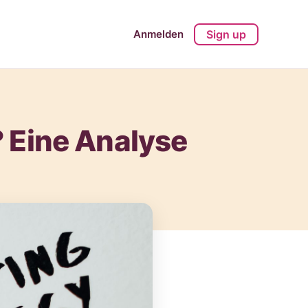
Anmelden
Sign up
? Eine Analyse