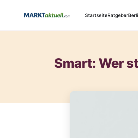
Startseite
Ratgeber
Berl
Smart: Wer st