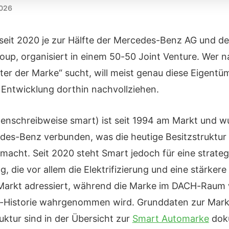
2026
seit 2020 je zur Hälfte der Mercedes-Benz AG und de
oup, organisiert in einem 50-50 Joint Venture. Wer 
ter der Marke“ sucht, will meist genau diese Eigentü
 Entwicklung dorthin nachvollziehen.
genschreibweise smart) ist seit 1994 am Markt und wu
es-Benz verbunden, was die heutige Besitzstruktur f
macht. Seit 2020 steht Smart jedoch für eine strateg
, die vor allem die Elektrifizierung und eine stärkere 
Markt adressiert, während die Marke im DACH-Raum 
o-Historie wahrgenommen wird. Grunddaten zur Mark
ktur sind in der Übersicht zur
Smart Automarke
doku