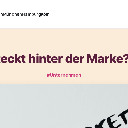
in
München
Hamburg
Köln
eckt hinter der Marke
#Unternehmen