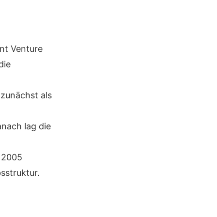
int Venture
die
 zunächst als
anach lag die
z 2005
sstruktur.