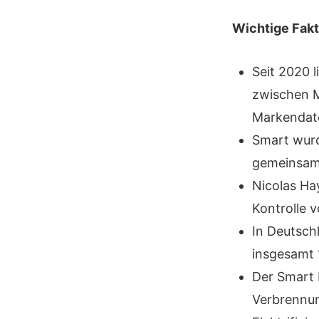
Wichtige Fakt
Seit 2020 
zwischen M
Markendat
Smart wurd
gemeinsame
Nicolas Hay
Kontrolle 
In Deutsch
insgesamt 1
Der Smart 
Verbrennu