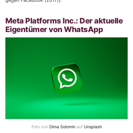
gegen Facebook (2017)).
Meta Platforms Inc.: Der aktuelle
Eigentümer von WhatsApp
Foto von
Dima Solomin
auf
Unsplash