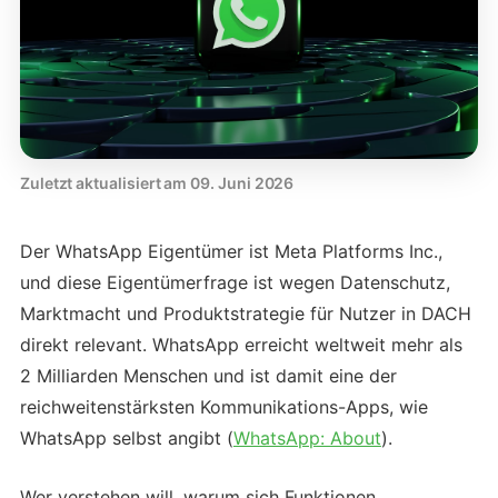
Zuletzt aktualisiert am 09. Juni 2026
Der WhatsApp Eigentümer ist Meta Platforms Inc.,
und diese Eigentümerfrage ist wegen Datenschutz,
Marktmacht und Produktstrategie für Nutzer in DACH
direkt relevant. WhatsApp erreicht weltweit mehr als
2 Milliarden Menschen und ist damit eine der
reichweitenstärksten Kommunikations-Apps, wie
WhatsApp selbst angibt (
WhatsApp: About
).
Wer verstehen will, warum sich Funktionen,