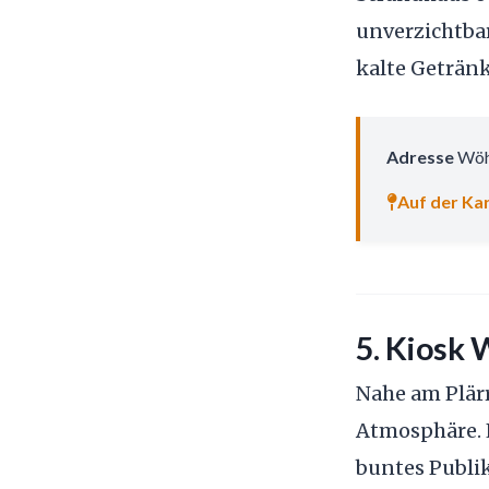
unverzichtbar
kalte Getränk
Adresse
Wöh
Auf der Kar
5. Kiosk 
Nahe am Plärr
Atmosphäre. 
buntes Publik