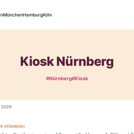
in
München
Hamburg
Köln
Kiosk Nürnberg
#Nürnberg
#Kiosk
r 2026
IDE NÜRNBERG