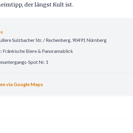
eimtipp, der längst Kult ist.
CK
ßere Sulzbacher Str. / Rechenberg, 90491 Nürnberg
:
Fränkische Biere & Panoramablick
nuntergangs-Spot Nr. 1
nen via Google Maps