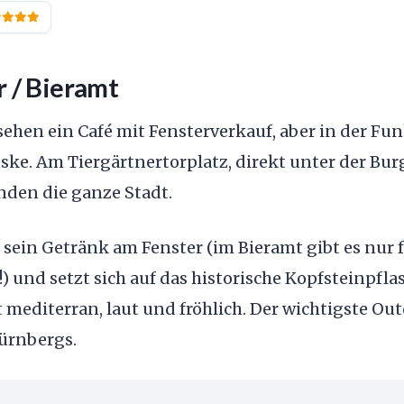
 / Bieramt
ehen ein Café mit Fensterverkauf, aber in der Fun
ske. Am Tiergärtnertorplatz, direkt unter der Burg,
nden die ganze Stadt.
 sein Getränk am Fenster (im Bieramt gibt es nur 
) und setzt sich auf das historische Kopfsteinpflas
mediterran, laut und fröhlich. Der wichtigste Ou
ürnbergs.