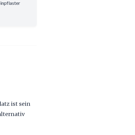
inpflaster
tz ist sein
alternativ