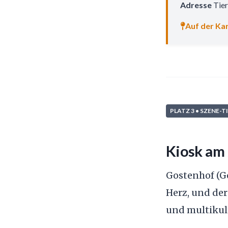
Adresse
Tier
Auf der Kar
PLATZ 3 • SZENE-T
Kiosk am 
Gostenhof (Go
Herz, und der 
und multikult