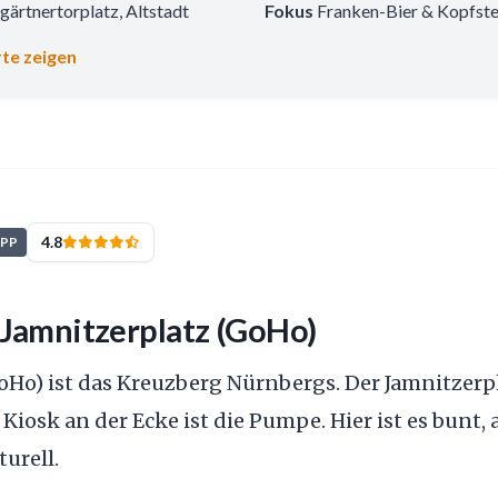
gärtnertorplatz, Altstadt
Fokus
Franken-Bier & Kopfste
te zeigen
4.8
IPP
Jamnitzerplatz (GoHo)
Ho) ist das Kreuzberg Nürnbergs. Der Jamnitzerpla
Kiosk an der Ecke ist die Pumpe. Hier ist es bunt, 
urell.