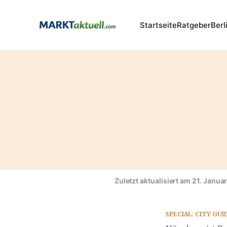
Startseite
Ratgeber
Berl
Zuletzt aktualisiert am 21. Janua
SPECIAL: CITY GU