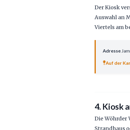
Der Kiosk ver
Auswahl an Ma
Viertels am b
Adresse
Jamn
Auf der Kar
4. Kiosk 
Die Wöhrder W
Strandhaus od