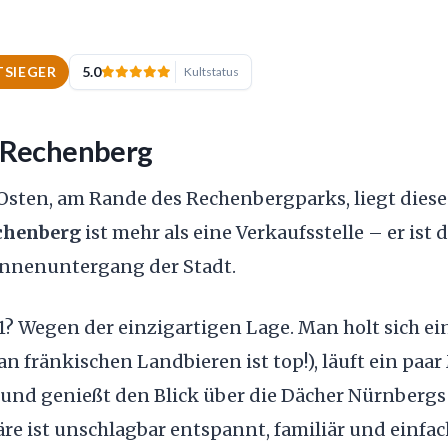
TSIEGER
5.0
Kultstatus
 Rechenberg
Osten, am Rande des Rechenbergparks, liegt dieses
chenberg
ist mehr als eine Verkaufsstelle – er ist
nnenuntergang der Stadt.
? Wegen der einzigartigen Lage. Man holt sich ein
an fränkischen Landbieren ist top!), läuft ein paa
und genießt den Blick über die Dächer Nürnbergs 
e ist unschlagbar entspannt, familiär und einfac