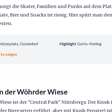
sorgt die Skater, Familien und Punks auf dem Plat
te, Bier und Snacks ist riesig. Hier spürt man den
esten.
itzerplatz, Gostenhof
Highlight
GoHo-Feeling
te zeigen
an der Wöhrder Wiese
iese ist der "Central Park" Nürnbergs. Der Kiosk (
er Biergarten geführt, aber mit Kiosk-Fenster) i