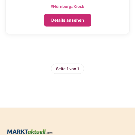
#Nürnberg
#Kiosk
Details ansehen
Seite 1 von 1