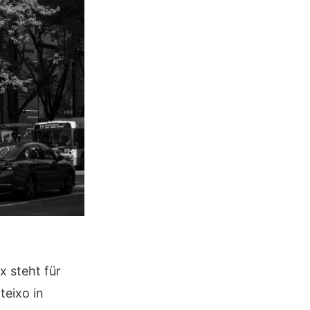
x steht für
teixo in