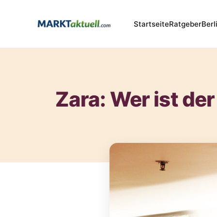
Startseite
Ratgeber
Berl
Zara: Wer ist de