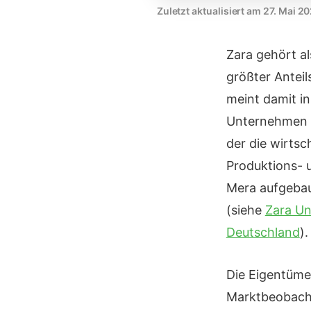
Zuletzt aktualisiert am 27. Mai 2
Zara gehört a
größter Anteil
meint damit in
Unternehmen un
der die wirtsc
Produktions- 
Mera aufgebaut
(siehe
Zara Un
Deutschland
).
Die Eigentümer
Marktbeobacht