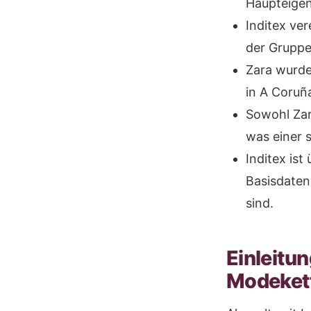
Haupteigen
Inditex ve
der Gruppe
Zara wurde
in A Coruñ
Sowohl Zara
was einer 
Inditex ist
Basisdaten
sind.
Einleitun
Modeket