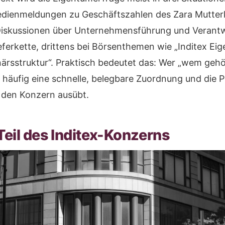
edienmeldungen zu Geschäftszahlen des Zara Mutter
Diskussionen über Unternehmensführung und Verant
eferkette, drittens bei Börsenthemen wie „Inditex Ei
närsstruktur“. Praktisch bedeutet das: Wer „wem gehö
 häufig eine schnelle, belegbare Zuordnung und die P
r den Konzern ausübt.
Teil des Inditex-Konzerns