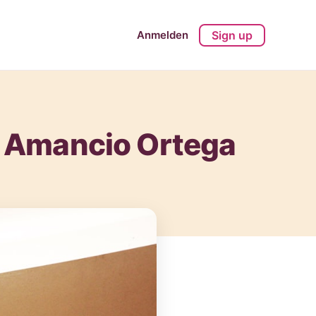
Anmelden
Sign up
 & Amancio Ortega