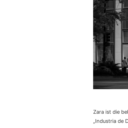
Zara ist die b
„Industria de D