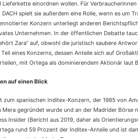
 Lieferkette einordnen wollen. Für Verbraucherinnen
n DACH spielt sie außerdem eine Rolle, wenn es um T
ennotierter Konzern unterliegt anderen Berichtspflich
ivates Unternehmen. In der öffentlichen Debatte tauc
ört Zara“ auf, obwohl die juristisch saubere Antwort
 Teil eines Konzerns, dessen Anteile sich auf Großak
rteilen, mit Ortega als dominierendem Aktionär laut 
en auf einen Blick
t zum spanischen Inditex-Konzern, der 1985 von Am
a Mera gegründet wurde und an der Madrider Börse not
ss Insider (Bericht aus 2019, daher als Orientierungs
tega rund 59 Prozent der Inditex-Anteile und ist dam