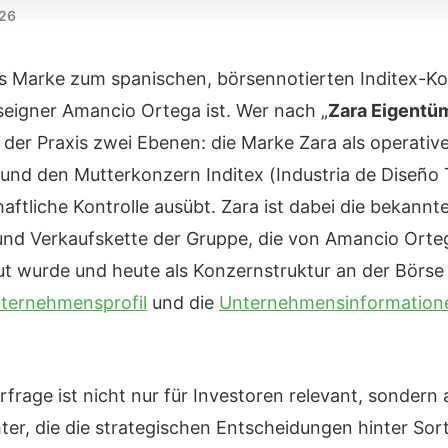
026
ls Marke zum spanischen, börsennotierten Inditex-K
seigner Amancio Ortega ist. Wer nach „
Zara Eigentü
 der Praxis zwei Ebenen: die Marke Zara als operativ
d den Mutterkonzern Inditex (Industria de Diseño Te
haftliche Kontrolle ausübt. Zara ist dabei die bekannt
und Verkaufskette der Gruppe, die von Amancio Orte
 wurde und heute als Konzernstruktur an der Börse o
ternehmensprofil
und die
Unternehmensinformation
frage ist nicht nur für Investoren relevant, sondern 
er, die die strategischen Entscheidungen hinter Sor