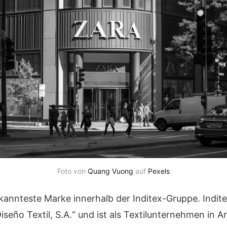
Foto von
Quang Vuong
auf
Pexels
ekannteste Marke innerhalb der Inditex-Gruppe. Indite
iseño Textil, S.A.“ und ist als Textilunternehmen in Ar