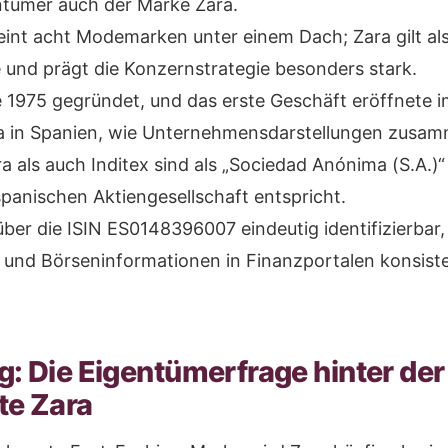
tümer auch der Marke Zara.
reint acht Modemarken unter einem Dach; Zara gilt als
 und prägt die Konzernstrategie besonders stark.
 1975 gegründet, und das erste Geschäft eröffnete i
a in Spanien, wie Unternehmensdarstellungen zusa
 als auch Inditex sind als „Sociedad Anónima (S.A.)“ 
spanischen Aktiengesellschaft entspricht.
 über die ISIN ES0148396007 eindeutig identifizierba
 und Börseninformationen in Finanzportalen konsiste
g: Die Eigentümerfrage hinter der
te Zara